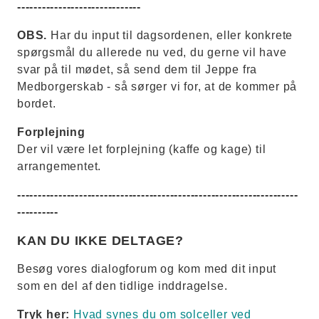
------------------------------
OBS.
Har du input til dagsordenen, eller konkrete
spørgsmål du allerede nu ved, du gerne vil have
svar på til mødet, så send dem til Jeppe fra
Medborgerskab - så sørger vi for, at de kommer på
bordet.
Forplejning
Der vil være let forplejning (kaffe og kage) til
arrangementet.
--------------------------------------------------------------------
----------
KAN DU IKKE DELTAGE?
Besøg vores dialogforum og kom med dit input
som en del af den tidlige inddragelse.
Tryk her:
Hvad synes du om solceller ved