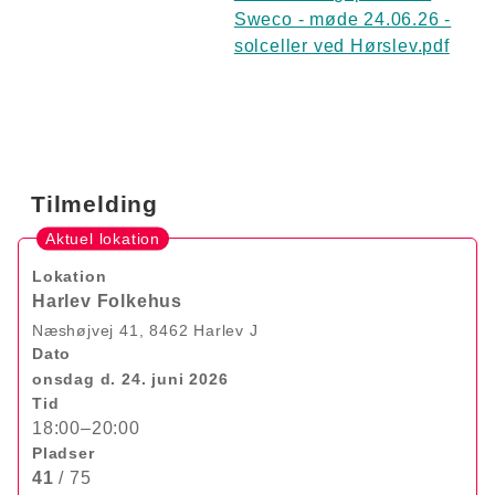
Sweco - møde 24.06.26 -
solceller ved Hørslev.pdf
Tilmelding
Aktuel lokation
Lokation
Harlev Folkehus
Næshøjvej 41, 8462 Harlev J
Dato
onsdag d. 24. juni 2026
Tid
18:00–20:00
Pladser
41
/ 75