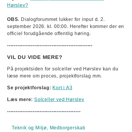
Hørslev?
OBS.
Dialogforummet lukker for input d. 2.
september 2026. kl. 00:00. Herefter kommer der en
officiel forudgående offentlig høring.
--------------------------------------------------
VIL DU VIDE MERE?
På projektsiden for solceller ved Hørslev kan du
læse mere om proces, projektforslag mm.
Se projektforslag:
Kort i A3
Læs mere:
Solceller ved Hørslev
-------------------------------------------
Teknik og Miljø, Medborgerskab