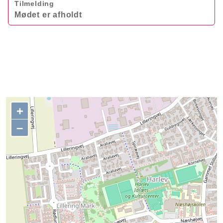
Tilmelding
Mødet er afholdt
+
–