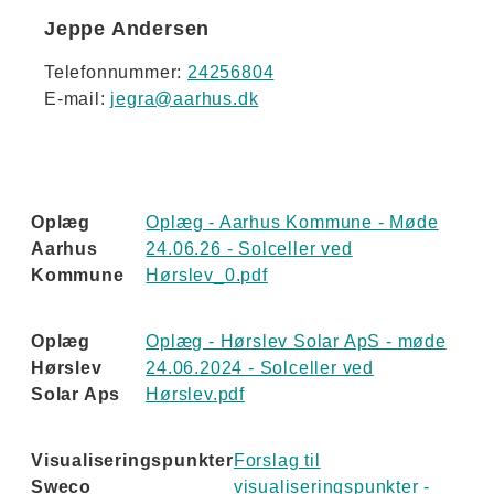
Jeppe Andersen
Telefonnummer:
24256804
E-mail:
jegra@aarhus.dk
Oplæg
Oplæg - Aarhus Kommune - Møde
Aarhus
24.06.26 - Solceller ved
Kommune
Hørslev_0.pdf
Oplæg
Oplæg - Hørslev Solar ApS - møde
Hørslev
24.06.2024 - Solceller ved
Solar Aps
Hørslev.pdf
Visualiseringspunkter
Forslag til
Sweco
visualiseringspunkter -