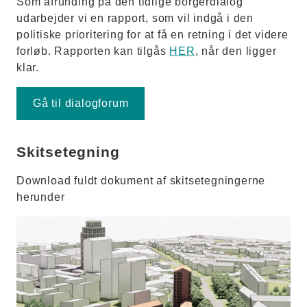
Som afrunding på den tidlige borgerdialog
udarbejder vi en rapport, som vil indgå i den
politiske prioritering for at få en retning i det videre
forløb. Rapporten kan tilgås
HER
, når den ligger
klar.
Gå til dialogforum
Skitsetegning
Download fuldt dokument af skitsetegningerne
herunder
katrinebjergvej1