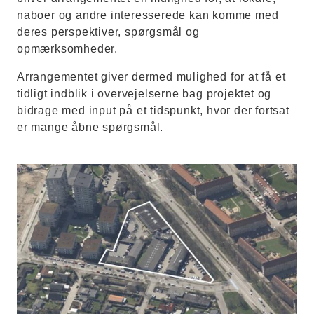
naboer og andre interesserede kan komme med
deres perspektiver, spørgsmål og
opmærksomheder.
Arrangementet giver dermed mulighed for at få et
tidligt indblik i overvejelserne bag projektet og
bidrage med input på et tidspunkt, hvor der fortsat
er mange åbne spørgsmål.
afgrænsning katrinebjerg