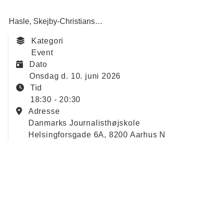
Hasle
Skejby-Christiansbjerg
Indkaldelse af ideer og forsla
Kategori
Event
Dato
onsdag d. 10. juni 2026
Tid
18:30 - 20:30
Adresse
Danmarks Journalisthøjskole
Helsingforsgade 6A, 8200 Aarhus N