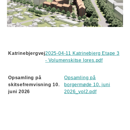
Katrinebjergvej
2025-04-11 Katrinebjerg Etape 3
- Volumenskitse lores.pdf
Opsamling på
Opsamling på
skitsefremvisning 10.
borgermøde 10. juni
juni 2026
2026_vol2.pdf