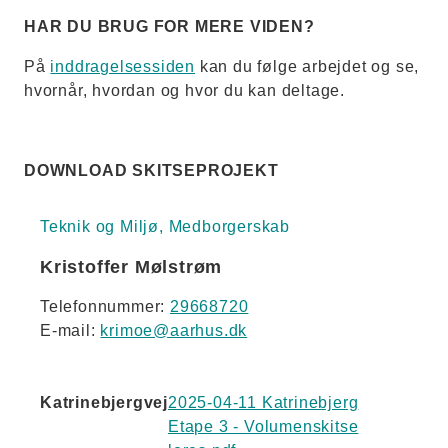
HAR DU BRUG FOR MERE VIDEN?
På
inddragelsessiden
kan du følge arbejdet og se,
hvornår, hvordan og hvor du kan deltage.
DOWNLOAD SKITSEPROJEKT
Teknik og Miljø, Medborgerskab
Kristoffer Mølstrøm
Telefonnummer:
29668720
E-mail:
krimoe@aarhus.dk
Katrinebjergvej
2025-04-11 Katrinebjerg
Etape 3 - Volumenskitse