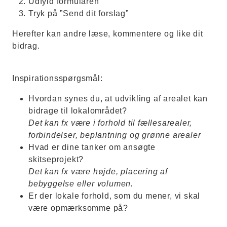
Udfyld formularen
Tryk på ”Send dit forslag”
Herefter kan andre læse, kommentere og like dit
bidrag.
Inspirationsspørgsmål:
Hvordan synes du, at udvikling af arealet kan
bidrage til lokalområdet?
Det kan fx være i forhold til fællesarealer,
forbindelser, beplantning og grønne arealer
Hvad er dine tanker om ansøgte
skitseprojekt?
Det kan fx være højde, placering af
bebyggelse eller volumen.
Er der lokale forhold, som du mener, vi skal
være opmærksomme på?