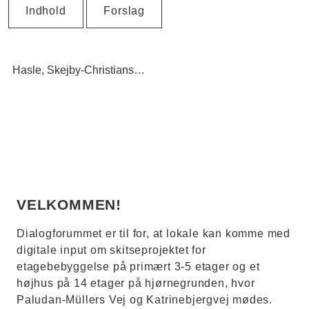
Indhold
Forslag
Hasle
Skejby-Christiansbjerg
Lokalplan
VELKOMMEN!
Dialogforummet er til for, at lokale kan komme med
digitale input om skitseprojektet for
etagebebyggelse på primært 3-5 etager og et
højhus på 14 etager på hjørnegrunden, hvor
Paludan-Müllers Vej og Katrinebjergvej mødes.