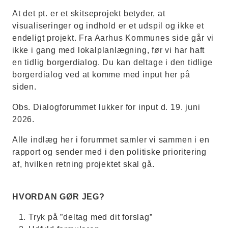
At det pt. er et skitseprojekt betyder, at
visualiseringer og indhold er et udspil og ikke et
endeligt projekt. Fra Aarhus Kommunes side går vi
ikke i gang med lokalplanlægning, før vi har haft
en tidlig borgerdialog. Du kan deltage i den tidlige
borgerdialog ved at komme med input her på
siden.
Obs. Dialogforummet lukker for input d. 19. juni
2026.
Alle indlæg her i forummet samler vi sammen i en
rapport og sender med i den politiske prioritering
af, hvilken retning projektet skal gå.
HVORDAN GØR JEG?
Tryk på ”deltag med dit forslag”