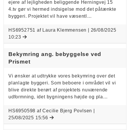
ejere af lejligheden beliggende Herningvej 15
4.tv gør vi hermed indsigelse mod det påtænkte
byggeri. Projektet vil have væsentl…
HS6952751 af Laura Klemmensen |
26/08/2025
10:23
Bekymring ang. bebyggelse ved
Prismet
Vi ønsker at udtrykke vores bekymring over det
planlagte byggeri. Som beboere i området vil vi
blive direkte berørt af projektets nuværende
udformning, idet bygningens højde og pla…
HS6950598 af Cecilie Bjerg Povlsen |
25/08/2025 15:56