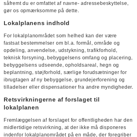
såfremt du er omfattet af navne- adressebeskyttelse,
gør os opmærksomme på dette.
Lokalplanens indhold
For lokalplanområdet som helhed kan der være
fastsat bestemmelser om bl.a. formål, område og
opdeling, anvendelse, udstykning, trafikforhold,
teknisk forsyning, bebyggelsens omfang og placering,
bebyggelsens udseende, opholdsareal, hegn og
beplantning, støjforhold, særlige forudsætninger for
ibrugtagen af ny bebyggelse, grundejerforening og
tilladelser eller dispensationer fra andre myndigheder.
Retsvirkningerne af forslaget til
lokalplanen
Fremlæggelsen af forslaget for offentligheden har den
midlertidige retsvirkning, at der ikke må disponeres
indenfor lokalplanområdet på en måde, der foregriber