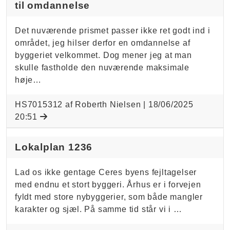
til omdannelse
Det nuværende prismet passer ikke ret godt ind i
området, jeg hilser derfor en omdannelse af
byggeriet velkommet. Dog mener jeg at man
skulle fastholde den nuværende maksimale
høje…
HS7015312 af Roberth Nielsen |
18/06/2025
20:51
Lokalplan 1236
Lad os ikke gentage Ceres byens fejltagelser
med endnu et stort byggeri. Århus er i forvejen
fyldt med store nybyggerier, som både mangler
karakter og sjæl. På samme tid står vi i …