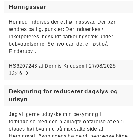
Høringssvar
Hermed indgives der et høringssvar. Der bør
ændres på flg. punkter: Der indtænkes /
inkorporeres indskudt parkeringsdæk under
bebyggelserne. Se hvordan det er løst på
Finderupv…
HS6207243 af Dennis Knudsen |
27/08/2025
12:46
Bekymring for reduceret dagslys og
udsyn
Jeg vil gerne udtrykke min bekymring i
forbindelse med den planlagte opførelse af en 5
etages høj bygning på modsatte side af
Herningvej. Bygningens højde vil begrænse både