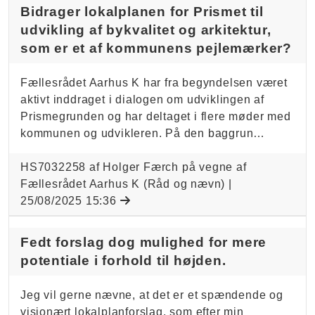
Bidrager lokalplanen for Prismet til
udvikling af bykvalitet og arkitektur,
som er et af kommunens pejlemærker?
Fællesrådet Aarhus K har fra begyndelsen været
aktivt inddraget i dialogen om udviklingen af
Prismegrunden og har deltaget i flere møder med
kommunen og udvikleren. På den baggrun…
HS7032258 af Holger Færch på vegne af
Fællesrådet Aarhus K (Råd og nævn) |
25/08/2025 15:36
Fedt forslag dog mulighed for mere
potentiale i forhold til højden.
Jeg vil gerne nævne, at det er et spændende og
visionært lokalplanforslag, som efter min