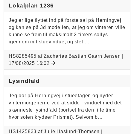
Lokalplan 1236
Jeg er lige flyttet ind på første sal på Herningvej,
og kan se på 3d modellen, at jeg om vinteren ville
kunne se frem til maksimalt 2 timers sollys
igennem mit stuevindue, og slet …
HS8285495 af Zacharias Bastian Gaarn Jensen |
17/08/2025 16:02
Lysindfald
Jeg bor på Herningvej i stueetagen og nyder
vintermorgenerne ved at sidde i vinduet med det
skønneste lysindfald (bortset fra den lille time
hvor solen krydser Prismet). Selvom b…
HS1425833 af Julie Haslund-Thomsen |