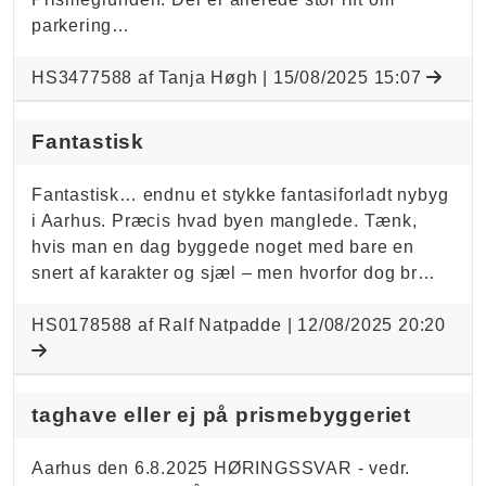
parkering…
HS3477588 af Tanja Høgh |
15/08/2025 15:07
Fantastisk
Fantastisk… endnu et stykke fantasiforladt nybyg
i Aarhus. Præcis hvad byen manglede. Tænk,
hvis man en dag byggede noget med bare en
snert af karakter og sjæl – men hvorfor dog br…
HS0178588 af Ralf Natpadde |
12/08/2025 20:20
taghave eller ej på prismebyggeriet
Aarhus den 6.8.2025 HØRINGSSVAR - vedr.