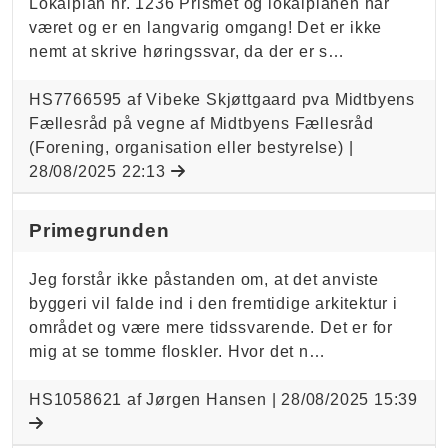
Lokalplan nr. 1236 Prismet og lokalplanen har
været og er en langvarig omgang! Det er ikke
nemt at skrive høringssvar, da der er s…
HS7766595 af Vibeke Skjøttgaard pva Midtbyens
Fællesråd på vegne af Midtbyens Fællesråd
(Forening, organisation eller bestyrelse) |
28/08/2025 22:13
Primegrunden
Jeg forstår ikke påstanden om, at det anviste
byggeri vil falde ind i den fremtidige arkitektur i
området og være mere tidssvarende. Det er for
mig at se tomme floskler. Hvor det n…
HS1058621 af Jørgen Hansen |
28/08/2025 15:39