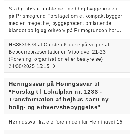
Stadig uløste problemer med høj byggeprocent
på Prismegrund Forslaget om et kompakt byggeri
med en meget høj byggeprocent omfattende
blandet bolig og erhverv på Primegrunden har…
HS8839873 af Carsten Kruuse på vegne af
Beboerrepræsentationen Viborgvej 21-23
(Forening, organisation eller bestyrelse) |
24/08/2025 15:15
Høringssvar på Høringssvar til
”Forslag til Lokalplan nr. 1236 -
Transformation af højhus samt ny
bolig- og erhvervsbebyggelse"
Høringssvar fra ejerforeningen for Herningvej 15.