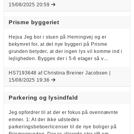
15/08/2025 20:59
Prisme byggeriet
Hejsa Jeg bor i stuen på Herningvej og er
bekymret for, at det nye byggeri på Prisme
grunden betyder, at der ingen lys vil komme ind i
lejligheden. Bygges der i 5-6 etager så v…
HS7193648 af Christina Breiner Jacobsen |
15/08/2025 19:36
Parkering og lysindfald
Jeg opfordrer til at der er fokus på ovennævnte
emner. 1: At der ikke udstedes
parkeringsbeboerlicenser til de nye boliger på
Prismegrunden. Der er allerede stor rift om