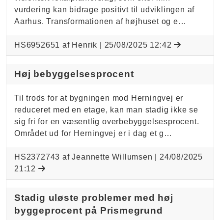
vurdering kan bidrage positivt til udviklingen af
Aarhus. Transformationen af højhuset og e…
HS6952651 af Henrik |
25/08/2025 12:42
Høj bebyggelsesprocent
Til trods for at bygningen mod Herningvej er
reduceret med en etage, kan man stadig ikke se
sig fri for en væsentlig overbebyggelsesprocent.
Området ud for Herningvej er i dag et g…
HS2372743 af Jeannette Willumsen |
24/08/2025
21:12
Stadig uløste problemer med høj
byggeprocent på Prismegrund