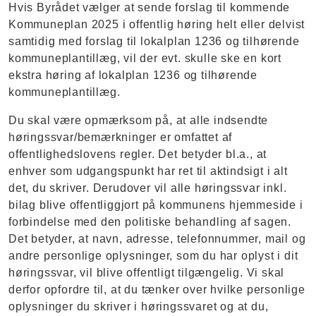
Hvis Byrådet vælger at sende forslag til kommende
Kommuneplan 2025 i offentlig høring helt eller delvist
samtidig med forslag til lokalplan 1236 og tilhørende
kommuneplantillæg, vil der evt. skulle ske en kort
ekstra høring af lokalplan 1236 og tilhørende
kommuneplantillæg.
Du skal være opmærksom på, at alle indsendte
høringssvar/bemærkninger er omfattet af
offentlighedslovens regler. Det betyder bl.a., at
enhver som udgangspunkt har ret til aktindsigt i alt
det, du skriver. Derudover vil alle høringssvar inkl.
bilag blive offentliggjort på kommunens hjemmeside i
forbindelse med den politiske behandling af sagen.
Det betyder, at navn, adresse, telefonnummer, mail og
andre personlige oplysninger, som du har oplyst i dit
høringssvar, vil blive offentligt tilgængelig. Vi skal
derfor opfordre til, at du tænker over hvilke personlige
oplysninger du skriver i høringssvaret og at du,