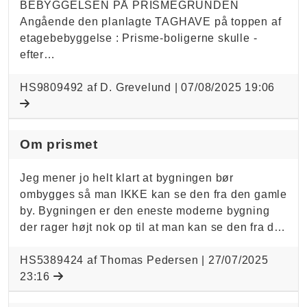
BEBYGGELSEN PÅ PRISMEGRUNDEN
Angående den planlagte TAGHAVE på toppen af
etagebebyggelse : Prisme-boligerne skulle -
efter…
HS9809492 af D. Grevelund |
07/08/2025 19:06
Om prismet
Jeg mener jo helt klart at bygningen bør
ombygges så man IKKE kan se den fra den gamle
by. Bygningen er den eneste moderne bygning
der rager højt nok op til at man kan se den fra d…
HS5389424 af Thomas Pedersen |
27/07/2025
23:16