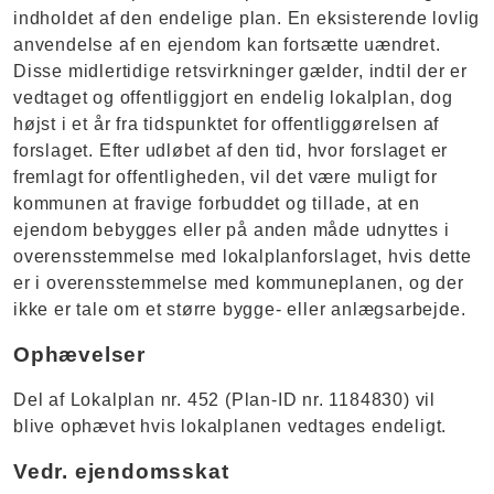
indholdet af den endelige plan. En eksisterende lovlig
anvendelse af en ejendom kan fortsætte uændret.
Disse midlertidige retsvirkninger gælder, indtil der er
vedtaget og offentliggjort en endelig lokalplan, dog
højst i et år fra tidspunktet for offentliggørelsen af
forslaget. Efter udløbet af den tid, hvor forslaget er
fremlagt for offentligheden, vil det være muligt for
kommunen at fravige forbuddet og tillade, at en
ejendom bebygges eller på anden måde udnyttes i
overensstemmelse med lokalplanforslaget, hvis dette
er i overensstemmelse med kommuneplanen, og der
ikke er tale om et større bygge- eller anlægsarbejde.
Ophævelser
Del af Lokalplan nr. 452 (Plan-ID nr. 1184830) vil
blive ophævet hvis lokalplanen vedtages endeligt.
Vedr. ejendomsskat