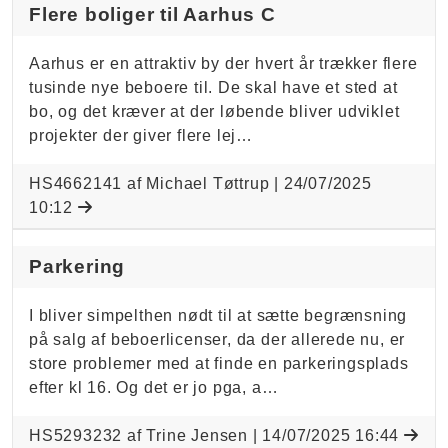
Flere boliger til Aarhus C
Aarhus er en attraktiv by der hvert år trækker flere
tusinde nye beboere til. De skal have et sted at
bo, og det kræver at der løbende bliver udviklet
projekter der giver flere lej…
HS4662141 af Michael Tøttrup |
24/07/2025
10:12
Parkering
I bliver simpelthen nødt til at sætte begrænsning
på salg af beboerlicenser, da der allerede nu, er
store problemer med at finde en parkeringsplads
efter kl 16. Og det er jo pga, a…
HS5293232 af Trine Jensen |
14/07/2025 16:44