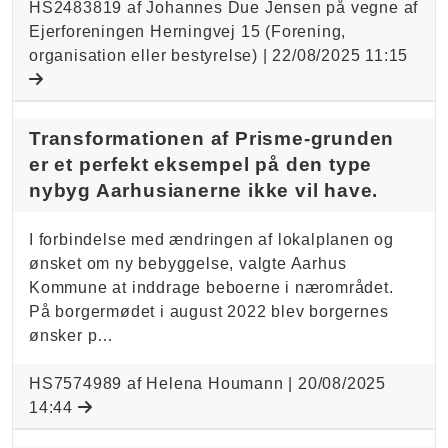
HS2483819 af Johannes Due Jensen på vegne af
Ejerforeningen Herningvej 15 (Forening,
organisation eller bestyrelse) |
22/08/2025 11:15
Transformationen af Prisme-grunden
er et perfekt eksempel på den type
nybyg Aarhusianerne ikke vil have.
I forbindelse med ændringen af lokalplanen og
ønsket om ny bebyggelse, valgte Aarhus
Kommune at inddrage beboerne i nærområdet.
På borgermødet i august 2022 blev borgernes
ønsker p…
HS7574989 af Helena Houmann |
20/08/2025
14:44