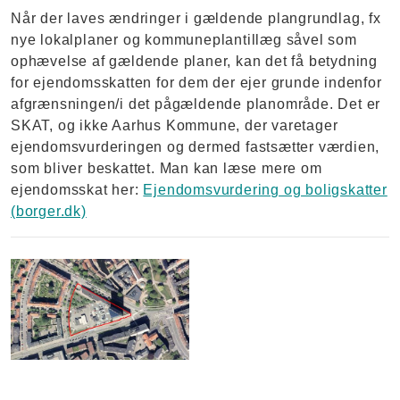
Når der laves ændringer i gældende plangrundlag, fx
nye lokalplaner og kommuneplantillæg såvel som
ophævelse af gældende planer, kan det få betydning
for ejendomsskatten for dem der ejer grunde indenfor
afgrænsningen/i det pågældende planområde. Det er
SKAT, og ikke Aarhus Kommune, der varetager
ejendomsvurderingen og dermed fastsætter værdien,
som bliver beskattet. Man kan læse mere om
ejendomsskat her:
Ejendomsvurdering og boligskatter
(borger.dk)
Luftfoto af afgrænsning for lokalplanforslag nr. 1236