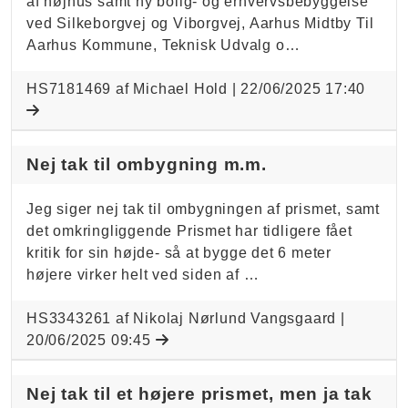
af højhus samt ny bolig- og erhvervsbebyggelse
ved Silkeborgvej og Viborgvej, Aarhus Midtby Til
Aarhus Kommune, Teknisk Udvalg o…
HS7181469 af Michael Hold |
22/06/2025 17:40
Nej tak til ombygning m.m.
Jeg siger nej tak til ombygningen af prismet, samt
det omkringliggende Prismet har tidligere fået
kritik for sin højde- så at bygge det 6 meter
højere virker helt ved siden af …
HS3343261 af Nikolaj Nørlund Vangsgaard |
20/06/2025 09:45
Nej tak til et højere prismet, men ja tak