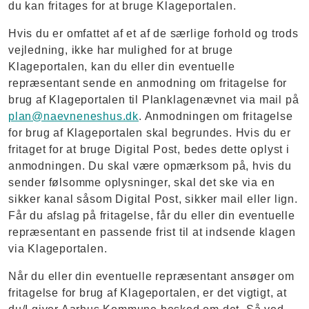
du kan fritages for at bruge Klageportalen.
Hvis du er omfattet af et af de særlige forhold og trods
vejledning, ikke har mulighed for at bruge
Klageportalen, kan du eller din eventuelle
repræsentant sende en anmodning om fritagelse for
brug af Klageportalen til Planklagenævnet via mail på
plan@naevneneshus.dk
. Anmodningen om fritagelse
for brug af Klageportalen skal begrundes. Hvis du er
fritaget for at bruge Digital Post, bedes dette oplyst i
anmodningen. Du skal være opmærksom på, hvis du
sender følsomme oplysninger, skal det ske via en
sikker kanal såsom Digital Post, sikker mail eller lign.
Får du afslag på fritagelse, får du eller din eventuelle
repræsentant en passende frist til at indsende klagen
via Klageportalen.
Når du eller din eventuelle repræsentant ansøger om
fritagelse for brug af Klageportalen, er det vigtigt, at