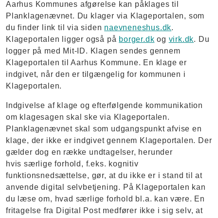
Aarhus Kommunes afgørelse kan påklages til
Planklagenævnet. Du klager via Klageportalen, som
du finder link til via siden
naevneneshus.dk
.
Klageportalen ligger også på
borger.dk
og
virk.dk
. Du
logger på med Mit-ID. Klagen sendes gennem
Klageportalen til Aarhus Kommune. En klage er
indgivet, når den er tilgængelig for kommunen i
Klageportalen.
Indgivelse af klage og efterfølgende kommunikation
om klagesagen skal ske via Klageportalen.
Planklagenævnet skal som udgangspunkt afvise en
klage, der ikke er indgivet gennem Klageportalen. Der
gælder dog en række undtagelser, herunder
hvis særlige forhold, f.eks. kognitiv
funktionsnedsættelse, gør, at du ikke er i stand til at
anvende digital selvbetjening. På Klageportalen kan
du læse om, hvad særlige forhold bl.a. kan være. En
fritagelse fra Digital Post medfører ikke i sig selv, at