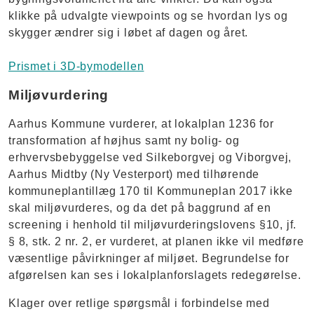
klikke på udvalgte viewpoints og se hvordan lys og
skygger ændrer sig i løbet af dagen og året.
Prismet i 3D-bymodellen
Miljøvurdering
Aarhus Kommune vurderer, at lokalplan 1236 for
transformation af højhus samt ny bolig- og
erhvervsbebyggelse ved Silkeborgvej og Viborgvej,
Aarhus Midtby (Ny Vesterport) med tilhørende
kommuneplantillæg 170 til Kommuneplan 2017 ikke
skal miljøvurderes, og da det på baggrund af en
screening i henhold til miljøvurderingslovens §10, jf.
§ 8, stk. 2 nr. 2, er vurderet, at planen ikke vil medføre
væsentlige påvirkninger af miljøet. Begrundelse for
afgørelsen kan ses i lokalplanforslagets redegørelse.
Klager over retlige spørgsmål i forbindelse med