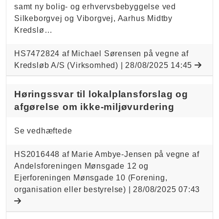
samt ny bolig- og erhvervsbebyggelse ved
Silkeborgvej og Viborgvej, Aarhus Midtby
Kredslø…
HS7472824 af Michael Sørensen på vegne af
Kredsløb A/S (Virksomhed) |
28/08/2025 14:45
Høringssvar til lokalplansforslag og
afgørelse om ikke-miljøvurdering
Se vedhæftede
HS2016448 af Marie Ambye-Jensen på vegne af
Andelsforeningen Mønsgade 12 og
Ejerforeningen Mønsgade 10 (Forening,
organisation eller bestyrelse) |
28/08/2025 07:43