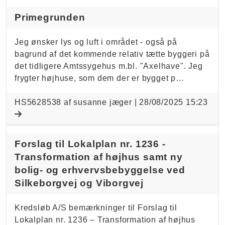
Primegrunden
Jeg ønsker lys og luft i området - også på
bagrund af det kommende relativ tætte byggeri på
det tidligere Amtssygehus m.bl. "Axelhave". Jeg
frygter højhuse, som dem der er bygget p…
HS5628538 af susanne jæger |
28/08/2025 15:23
Forslag til Lokalplan nr. 1236 -
Transformation af højhus samt ny
bolig- og erhvervsbebyggelse ved
Silkeborgvej og Viborgvej
Kredsløb A/S bemærkninger til Forslag til
Lokalplan nr. 1236 – Transformation af højhus