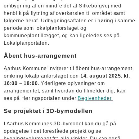
ombygning af en mindre del af Silkeborgvej med
henblik på flytning af overkørslen til området samt
følgerne heraf. Udbygningsaftalen er i høring i samme
periode som lokalplanforslaget og
kommuneplantillægget, og kan ligeledes ses på
Lokalplanportalen.
Åbent hus-arrangement
Aarhus Kommune inviterer til åbent hus-arrangement
omkring lokalplanforslaget den
14. august 2025, kl.
16:00 – 18:00.
Yderligere oplysninger om
arrangementet, samt hvordan du tilmelder dig, kan
ses på Høringsportalen under
Begivenheder.
Se projektet i 3D-bymodellen
I Aarhus Kommunes 3D-bymodel kan du gå på
opdagelse i det foreslåede projekt og se
bygningsvolumenet fra alle vinkler. Du kan også