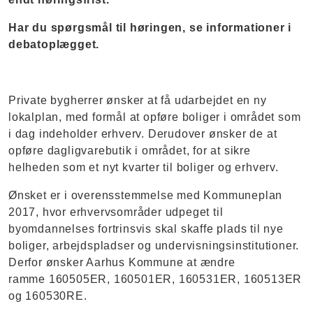
Har du spørgsmål til høringen, se informationer i
debatoplægget.
Private bygherrer ønsker at få udarbejdet en ny
lokalplan, med formål at opføre boliger i området som
i dag indeholder erhverv. Derudover ønsker de at
opføre dagligvarebutik i området, for at sikre
helheden som et nyt kvarter til boliger og erhverv.
Ønsket er i overensstemmelse med Kommuneplan
2017, hvor erhvervsområder udpeget til
byomdannelses fortrinsvis skal skaffe plads til nye
boliger, arbejdspladser og undervisningsinstitutioner.
Derfor ønsker Aarhus Kommune at ændre
ramme 160505ER, 160501ER, 160531ER, 160513ER
og 160530RE.