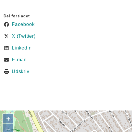
Del forslaget
Facebook
X (Twitter)
Linkedin
E-mail
Udskriv
+
–