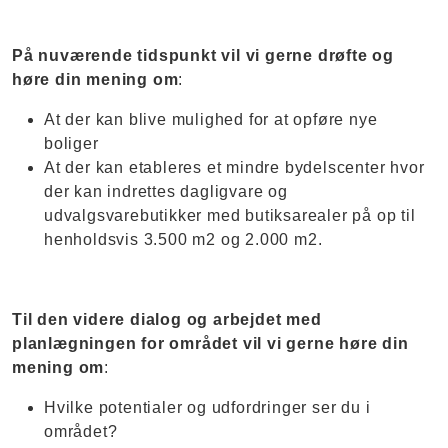
På nuværende tidspunkt vil vi gerne drøfte og
høre din mening om
:
At der kan blive mulighed for at opføre nye
boliger
At der kan etableres et mindre bydelscenter hvor
der kan indrettes dagligvare og
udvalgsvarebutikker med butiksarealer på op til
henholdsvis 3.500 m2 og 2.000 m2.
Til den videre dialog og arbejdet med
planlægningen for området vil vi gerne høre din
mening om
:
Hvilke potentialer og udfordringer ser du i
området?