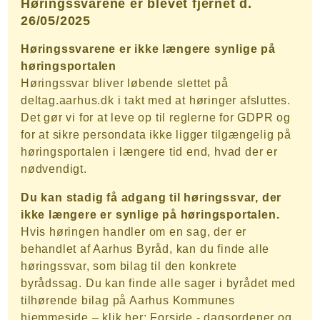
Høringssvarene er blevet fjernet d.
26/05/2025
Høringssvarene er ikke længere synlige på
høringsportalen
Høringssvar bliver løbende slettet på
deltag.aarhus.dk i takt med at høringer afsluttes.
Det gør vi for at leve op til reglerne for GDPR og
for at sikre persondata ikke ligger tilgængelig på
høringsportalen i længere tid end, hvad der er
nødvendigt.
Du kan stadig få adgang til høringssvar, der
ikke længere er synlige på høringsportalen.
Hvis høringen handler om en sag, der er
behandlet af Aarhus Byråd, kan du finde alle
høringssvar, som bilag til den konkrete
byrådssag. Du kan finde alle sager i byrådet med
tilhørende bilag på Aarhus Kommunes
hjemmeside – klik her:
Forside - dagsordener og