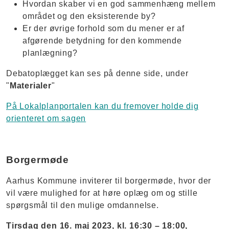
Hvordan skaber vi en god sammenhæng mellem
området og den eksisterende by?
Er der øvrige forhold som du mener er af
afgørende betydning for den kommende
planlægning?
Debatoplægget kan ses på denne side, under
"
Materialer
"
På Lokalplanportalen kan du fremover holde dig
orienteret om sagen
Borgermøde
Aarhus Kommune inviterer til borgermøde, hvor der
vil være mulighed for at høre oplæg om og stille
spørgsmål til den mulige omdannelse.
Tirsdag den 16. maj 2023, kl. 16:30 – 18:00,